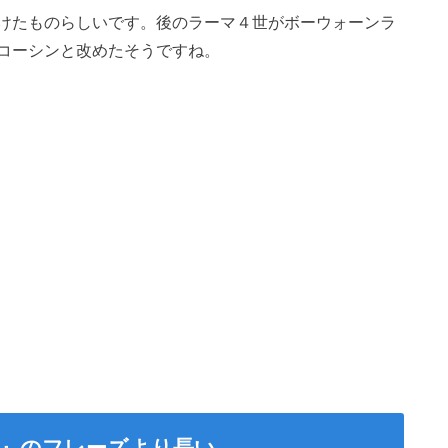
けたものらしいです。後のラーマ４世がボーウォーンラ
コーシンと改めたそうですね。
無』のフレーズより長い