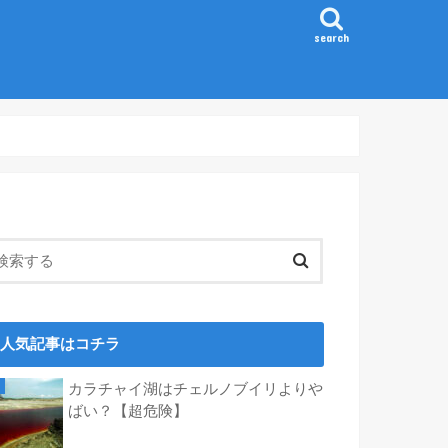
search
人気記事はコチラ
カラチャイ湖はチェルノブイリよりや
ばい？【超危険】