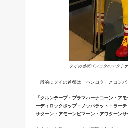
タイの首都バンコクのマクドナ
一般的にタイの首都は「バンコク」とコンパ
「クルンテープ・プラマハーナコーン・アモ
ーディロックポップ・ノッパラット・ラーチ
サターン・アモーンピマーン・アワターンサ