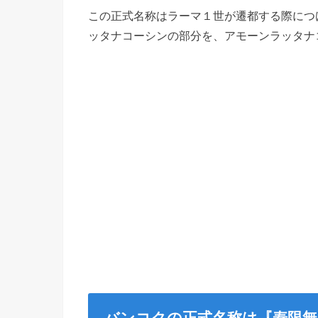
この正式名称はラーマ１世が遷都する際につ
ッタナコーシンの部分を、アモーンラッタナ
バンコクの正式名称は『寿限