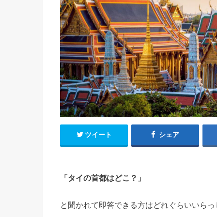
ツイート
シェア
「タイの首都はどこ？」
と聞かれて即答できる方はどれぐらいいらっ