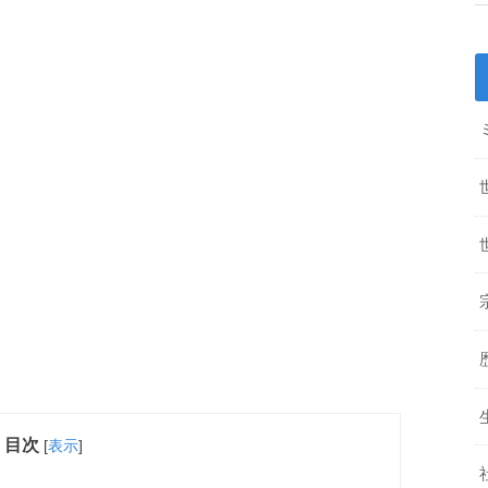
目次
[
表示
]