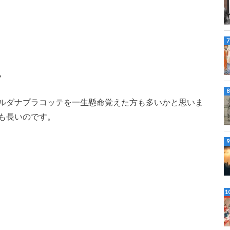
。
ルダナプラコッテを一生懸命覚えた方も多いかと思いま
も長いのです。