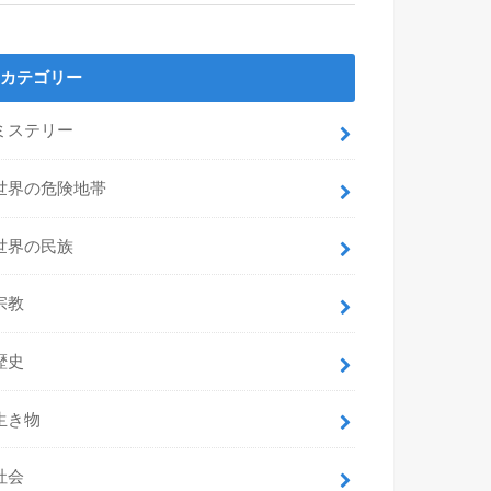
カテゴリー
ミステリー
世界の危険地帯
世界の民族
宗教
歴史
生き物
社会