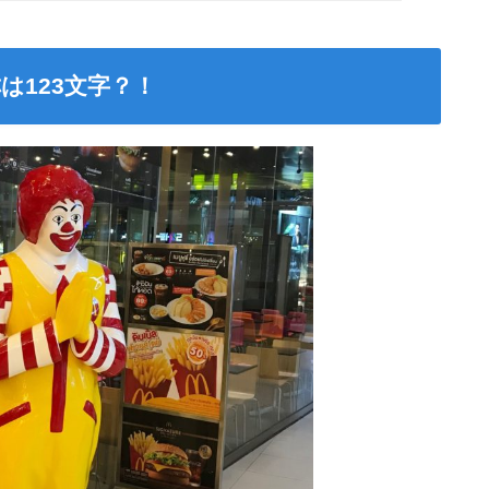
は123文字？！