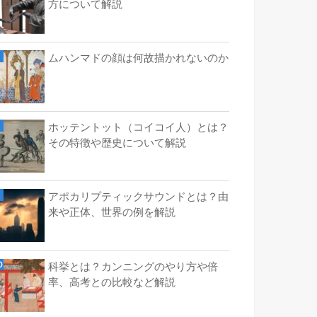
方について解説
ムハンマドの顔は何故描かれないのか
ホッテントット（コイコイ人）とは？
その特徴や歴史について解説
アポカリプティックサウンドとは？由
来や正体、世界の例を解説
科挙とは？カンニングのやり方や倍
率、高考との比較など解説