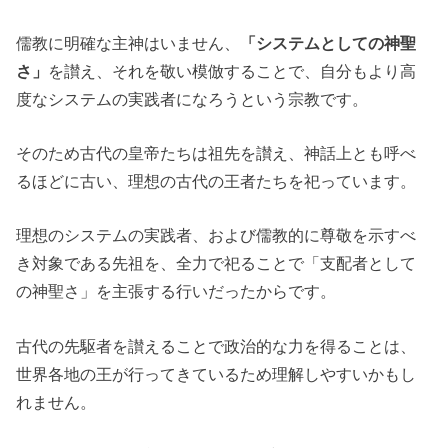
儒教に明確な主神はいません、
「システムとしての神聖
さ」
を讃え、それを敬い模倣することで、自分もより高
度なシステムの実践者になろうという宗教です。
そのため古代の皇帝たちは祖先を讃え、神話上とも呼べ
るほどに古い、理想の古代の王者たちを祀っています。
理想のシステムの実践者、および儒教的に尊敬を示すべ
き対象である先祖を、全力で祀ることで「支配者として
の神聖さ」を主張する行いだったからです。
古代の先駆者を讃えることで政治的な力を得ることは、
世界各地の王が行ってきているため理解しやすいかもし
れません。