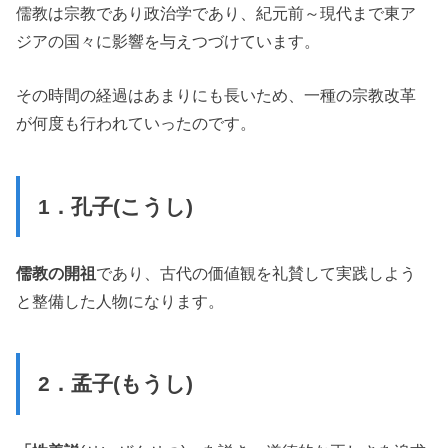
儒教は宗教であり政治学であり、紀元前～現代まで東ア
ジアの国々に影響を与えつづけています。
その時間の経過はあまりにも長いため、一種の宗教改革
が何度も行われていったのです。
1．孔子(こうし)
儒教の開祖
であり、古代の価値観を礼賛して実践しよう
と整備した人物になります。
2．孟子(もうし)