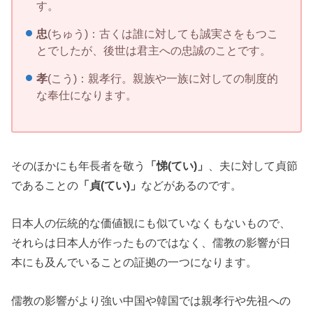
す。
忠
(ちゅう)：古くは誰に対しても誠実さをもつこ
とでしたが、後世は君主への忠誠のことです。
孝
(こう)：親孝行。親族や一族に対しての制度的
な奉仕になります。
そのほかにも年長者を敬う
「悌(てい)」
、夫に対して貞節
であることの
「貞(てい)」
などがあるのです。
日本人の伝統的な価値観にも似ていなくもないもので、
それらは日本人が作ったものではなく、儒教の影響が日
本にも及んでいることの証拠の一つになります。
儒教の影響がより強い中国や韓国では親孝行や先祖への