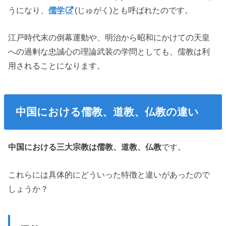
うになり、
儒学
(じゅがく)とも呼ばれたのです。
江戸時代末の倒幕運動や、明治から昭和にかけての天皇
への過剰な忠誠心の理論武装の学問としても、儒教は利
用されることになります。
中国における儒教、道教、仏教の違い
中国における三大宗教は儒教、道教、仏教
です。
これらには具体的にどういった特徴と違いがあったので
しょうか？