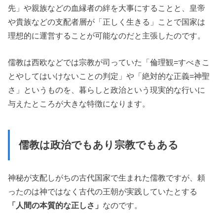
先」や親族などの血縁者の絆を大事にすることと、皇帝
や貴族などの支配者層が「正しく生きる」ことで国家は
理想的に運営することが可能なのだと主張したのです。
儒教は西欧などでは宗教が司っていた「倫理観=すべきこ
とやしてはいけないことの判定」や「絶対的な正義=神聖
さ」というものを、暮らしと政治という現実的な行いに
与えたところが大きな特徴になります。
儒教は政治でもあり宗教でもある
神秘が支配しがちの古代国家で生まれた儒教ですが、頼
ったのは神ではなく古代の王朝が実践していたとする
「人間の本質的な正しさ」
なのです。