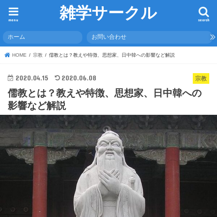
雑学サークル
menu
search
ホーム
お問い合わせ
HOME
宗教
儒教とは？教えや特徴、思想家、日中韓への影響など解説
2020.04.15
2020.06.08
宗教
儒教とは？教えや特徴、思想家、日中韓への
影響など解説