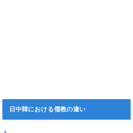
日中韓における儒教の違い