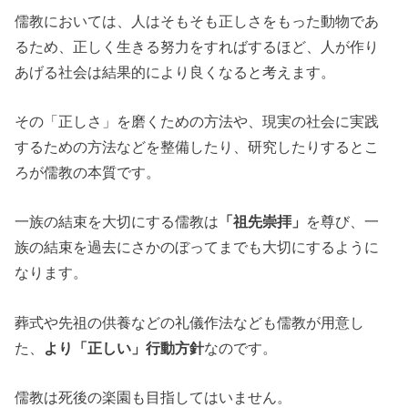
儒教においては、人はそもそも正しさをもった動物であ
るため、正しく生きる努力をすればするほど、人が作り
あげる社会は結果的により良くなると考えます。
その「正しさ」を磨くための方法や、現実の社会に実践
するための方法などを整備したり、研究したりするとこ
ろが儒教の本質です。
一族の結束を大切にする儒教は
「祖先崇拝」
を尊び、一
族の結束を過去にさかのぼってまでも大切にするように
なります。
葬式や先祖の供養などの礼儀作法なども儒教が用意し
た、
より「正しい」行動方針
なのです。
儒教は死後の楽園も目指してはいません。