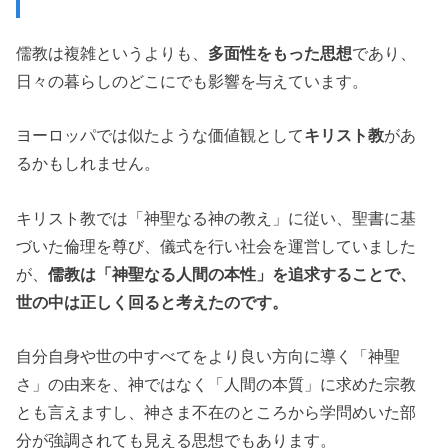
儒教は複雑というよりも、
多面性をもった思想
であり、
日々の暮らしのどこにでも影響を与えています。
ヨーロッパでは似たような価値観として
キリスト教
があ
るかもしれません。
キリスト教では「神聖なる神の教え」に従い、聖書に基
づいた倫理を尊び、儀式を行い社会を運営していました
が、
儒教は「神聖なる人間の本性」を追求することで、
世の中は正しく回ると考えたのです。
自分自身や世の中すべてをより良い方向に導く「神聖
さ」の由来を、神ではなく「人間の本質」に求めた宗教
とも言えますし、神さま不在のところから学問めいた部
分が強調されても見える思想でもあります。