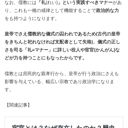
なお、儒教には
「礼
(れい)
」という実践すべきマナー
があ
り、これも一種の戒律として機能することで
政治的な力
をも持つようになります。
皇帝でさえ儒教的な儀式の囚われであるため(古代の皇帝
をきちんと祀れなければ支配者として失格)、儀式の正し
さを司る「礼=マナー」に詳しい役人や宦官(かんがん)な
どが力を持つことにもなったからです。
儒教とは庶民的な親孝行から、皇帝が行う政治にさえも
影響を与えている、幅広い宗教であり政治学になりま
す。
【関連記事】