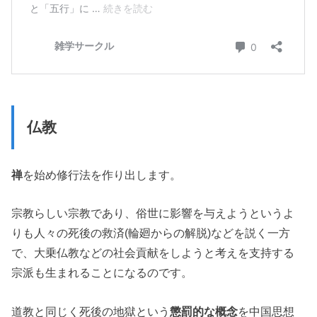
仏教
禅
を始め修行法を作り出します。
宗教らしい宗教であり、俗世に影響を与えようというよ
りも人々の死後の救済(輪廻からの解脱)などを説く一方
で、大乗仏教などの社会貢献をしようと考えを支持する
宗派も生まれることになるのです。
道教と同じく死後の地獄という
懲罰的な概念
を中国思想