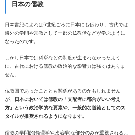
日本の儒教
日本書紀によれば6世紀ごろに日本にも伝わり、古代では
海外の学問や宗教として一部の仏教僧などが学ぶように
なったのです。
しかし日本では科挙などの制度が生まれなかったよう
に、古代における儒教の政治的な影響力は強くはありま
せん。
仏教国であったこととも関係があるのかもしれません
が、
日本においては儒教の「支配者に都合がいい考え
方」という政治学的な要素や、一般的な道徳としてのス
タイルが推奨されるようになります。
儒教の学問的(倫理学や政治学)な部分のみが重視されるよ