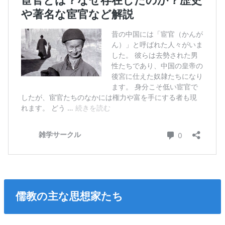
儒教の主な思想家たち