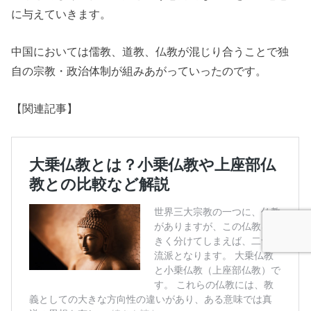
に与えていきます。
中国においては儒教、道教、仏教が混じり合うことで独
自の宗教・政治体制が組みあがっていったのです。
【関連記事】