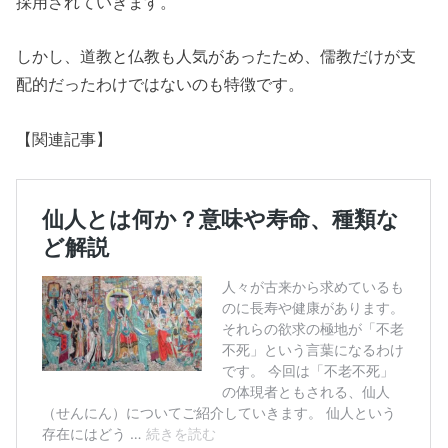
採用されていきます。
しかし、道教と仏教も人気があったため、儒教だけが支
配的だったわけではないのも特徴です。
【関連記事】