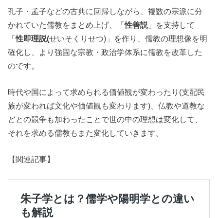
孔子・孟子などの古典に回帰しながら、複数の宗派に分
かれていた儒教をまとめ上げ、「
性善説
」を支持して
「
性即理説(
せいそくりせつ)」を作り、儒教の理想像を明
確化し、より強固な宗教・政治学体系に儒教を改革した
のです。
時代や国によって求められる価値観が変わったり(支配民
族が変われば文化や価値観も変わります)、仏教や道教な
どとの競争も加わったことで世の中の理想は変化して、
それを求める儒教もまた変化していきます。
【関連記事】