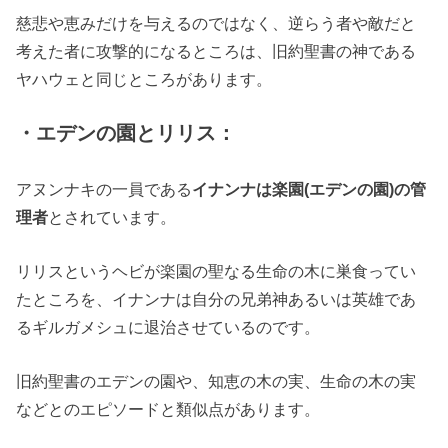
慈悲や恵みだけを与えるのではなく、逆らう者や敵だと
考えた者に攻撃的になるところは、旧約聖書の神である
ヤハウェと同じところがあります。
・エデンの園とリリス：
アヌンナキの一員である
イナンナは楽園(エデンの園)の管
理者
とされています。
リリスというヘビが楽園の聖なる生命の木に巣食ってい
たところを、イナンナは自分の兄弟神あるいは英雄であ
るギルガメシュに退治させているのです。
旧約聖書のエデンの園や、知恵の木の実、生命の木の実
などとのエピソードと類似点があります。