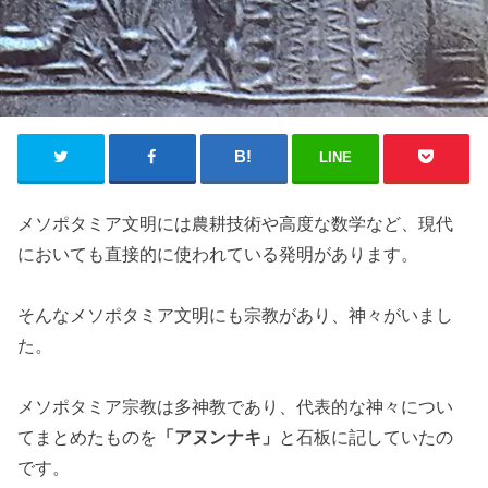
LINE
メソポタミア文明には農耕技術や高度な数学など、現代
においても直接的に使われている発明があります。
そんなメソポタミア文明にも宗教があり、神々がいまし
た。
メソポタミア宗教は多神教であり、代表的な神々につい
てまとめたものを
「アヌンナキ」
と石板に記していたの
です。