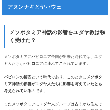
アヌンナキとヤハウェ
メソポタミア神話の影響をユダヤ教は強
く受けた？
メソポタミアにバビロニア帝国が出来た時代では、ユダ
ヤ人たちがバビロニアに連れてこられています。
バビロンの捕囚
という時代であり、このときに
メソポタ
ミア神話の影響がユダヤ人たちに影響を与えていたとも
考えられている
のです。
またメソポタミアにユダヤ人グループは古くから住んで