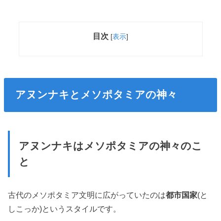
目次
[
表示
]
アヌンナキとメソポタミアの神々
アヌンナキはメソポタミアの神々のこ
と
古代のメソポタミア文明に広がっていたのは
都市国家
(と
しこっか)というスタイルです。