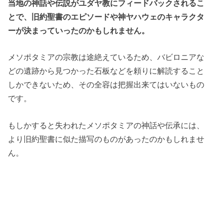
当地の神話や伝説がユダヤ教にフィードバックされるこ
とで、旧約聖書のエピソードや神ヤハウェのキャラクタ
ーが決まっていったのかもしれません。
メソポタミアの宗教は途絶えているため、バビロニアな
どの遺跡から見つかった石板などを頼りに解読すること
しかできないため、その全容は把握出来てはいないもの
です。
もしかすると失われたメソポタミアの神話や伝承には、
より旧約聖書に似た描写のものがあったのかもしれませ
ん。