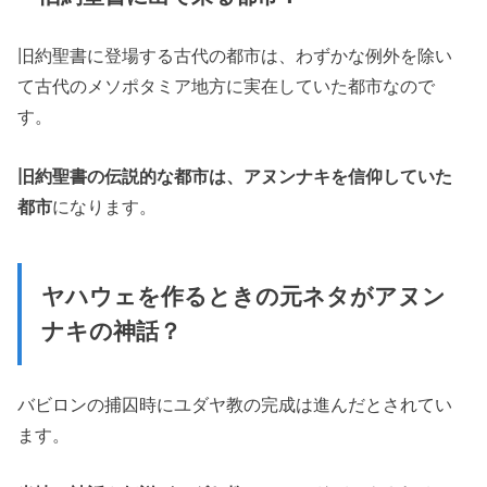
旧約聖書に登場する古代の都市は、わずかな例外を除い
て古代のメソポタミア地方に実在していた都市なので
す。
旧約聖書の伝説的な都市は、アヌンナキを信仰していた
都市
になります。
ヤハウェを作るときの元ネタがアヌン
ナキの神話？
バビロンの捕囚時にユダヤ教の完成は進んだとされてい
ます。