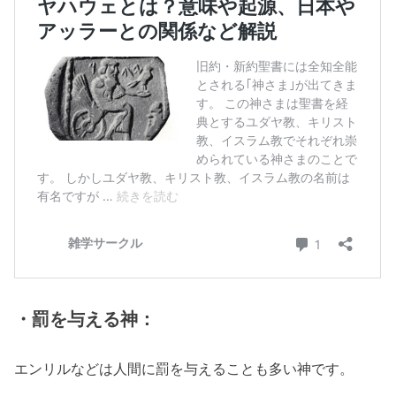
・罰を与える神：
エンリルなどは人間に罰を与えることも多い神です。