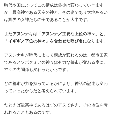
時代や国によってこの構成は多少は変わっていきます
が、最高神である天空の神と、その妻であり大地あるい
は冥界の女神たちの子であることが大半です。
また
アヌンナキは「アヌンナ／主要な上位の神々」と、
「イギギ／下位の神々」を合わせた呼び名
になります。
アヌンナキが時代によって構成が変わるのは、都市国家
であるメソポタミアの神々は有力な都市が変わる度に、
神々の力関係も変わったからです。
どの都市が力を持っているかにより、神話の記述も変わ
っていったからだと考えられています。
たとえば最高神であるはずのアヌでさえ、その地位を奪
われることもあるのです。