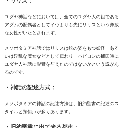
・リリス：
ユダヤ神話などにおいては、全てのユダヤ人の祖である
アダムの配偶者としてイヴよりも先にリリスという奔放
な女性がいたとされます。
メソポタミア神話ではリリスは蛇の姿をもつ妖怪、ある
いは淫乱な魔女などとして伝わり、バビロンの捕囚時に
ユダヤ人神話に影響を与えたのではないかという説があ
るのです。
・神話の記述方式：
メソポタミアの神話の記述方法は、旧約聖書の記述のス
タイルと類似点が多くあります。
・旧約聖書に出て来る都市：