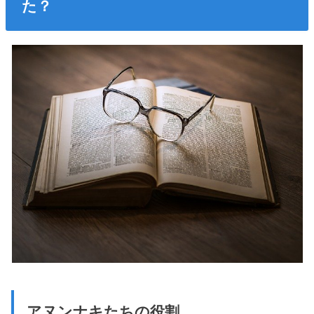
た？
アヌンナキたちの役割