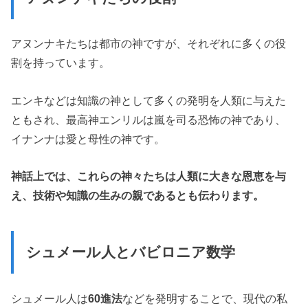
アヌンナキたちは都市の神ですが、それぞれに多くの役
割を持っています。
エンキなどは知識の神として多くの発明を人類に与えた
ともされ、最高神エンリルは嵐を司る恐怖の神であり、
イナンナは愛と母性の神です。
神話上では、これらの神々たちは人類に大きな恩恵を与
え、技術や知識の生みの親であるとも伝わります。
シュメール人とバビロニア数学
シュメール人は
60進法
などを発明することで、現代の私