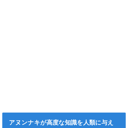
アヌンナキが高度な知識を人類に与え