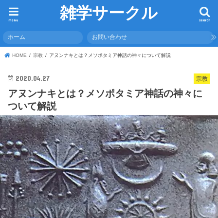
雑学サークル
menu
search
ホーム
お問い合わせ
HOME
宗教
アヌンナキとは？メソポタミア神話の神々について解説
2020.04.27
宗教
アヌンナキとは？メソポタミア神話の神々に
ついて解説