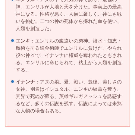
神。エンリルが大地と天を分けた。事実上の最高
神になる。性格が悪く、人類に厳しく、神にも戦
いを挑む。二つの神の死体から採れた血を使い、
人類を創造した。
エンキ
：エンリルの腹違いの弟神。淡水・知恵・
魔術を司る錬金術師でエンリルに負けた。やられ
役の神々で、イナンナに権威を奪われたともされ
る。エンリルに命じられて、粘土から人類を創造
する。
イナンナ
：アヌの娘。愛、戦い、豊穣、美しさの
女神。別名はイシュタル。エンキの紋章を奪う、
冥界で死ぬが蘇る、英雄ギルガメッシュを誘惑す
るなど、多くの伝説を残す。伝説によっては未熟
な人物の場合もある。