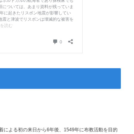
による初の来日から6年後、1549年に布教活動を目的