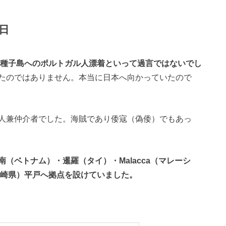
日
の種子島へのポルトガル人漂着といって過言ではないでし
たのではありません。本当に日本へ向かっていたので
人兼仲介者でした。海賊であり倭寇（偽倭）でもあっ
（ベトナム）・暹羅（タイ）・Malacca（マレーシ
長崎県）平戸へ拠点を設けていました。