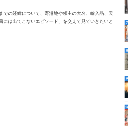
までの経緯について、寄港地や領主の大名、輸入品、天
書には出てこないエピソード」を交えて見ていきたいと