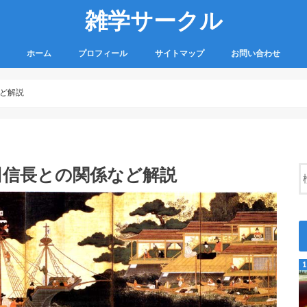
雑学サークル
ホーム
プロフィール
サイトマップ
お問い合わせ
ど解説
田信長との関係など解説