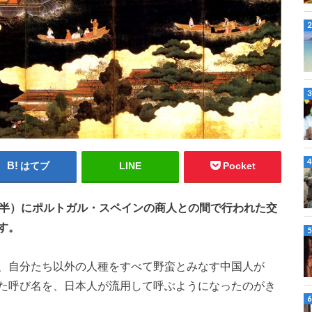
はてブ
LINE
Pocket
後半）にポルトガル・スペインの商人との間で行われた交
す。
、自分たち以外の人種をすべて野蛮とみなす中国人が
た呼び名を、日本人が流用して呼ぶようになったのがき