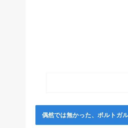
偶然では無かった、ポルトガ