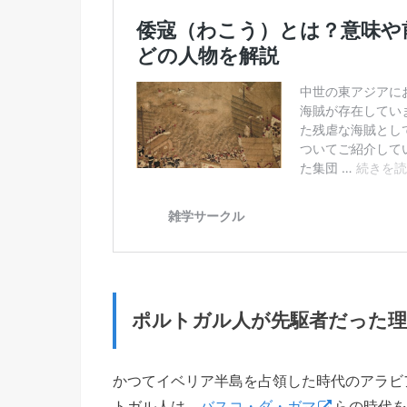
ポルトガル人が先駆者だった理
かつてイベリア半島を占領した時代のアラビ
トガル人は、
バスコ・ダ・ガマ
らの時代を