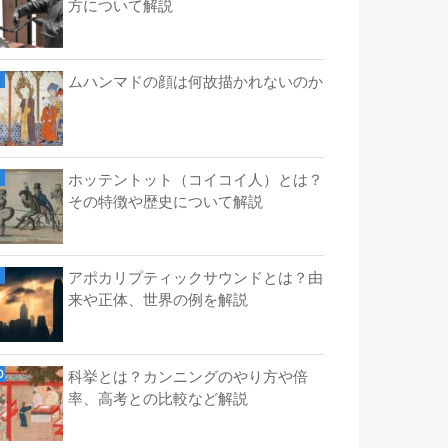
方について解説
ムハンマドの顔は何故描かれないのか
ホッテントット（コイコイ人）とは？
その特徴や歴史について解説
アポカリプティックサウンドとは？由
来や正体、世界の例を解説
科挙とは？カンニングのやり方や倍
率、高考との比較など解説