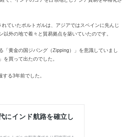
越されていたポルトガルは、アジアではスペインに先んじ
ン以外の地で着々と貿易拠点を築いていたのです。
「黄金の国ジパング（Zipping）」を意識していまし
」を買って出たのでした。
服する3年前でした。