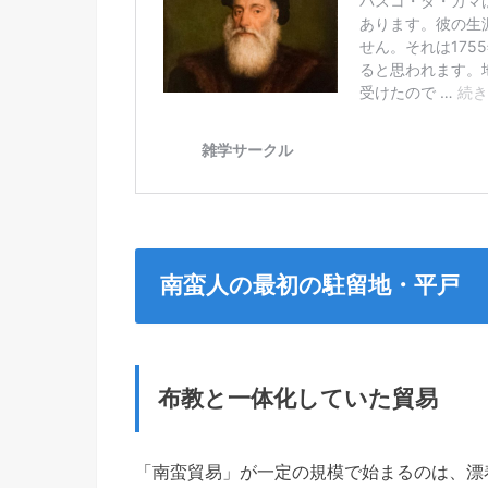
南蛮人の最初の駐留地・平戸
布教と一体化していた貿易
「南蛮貿易」が一定の規模で始まるのは、漂着