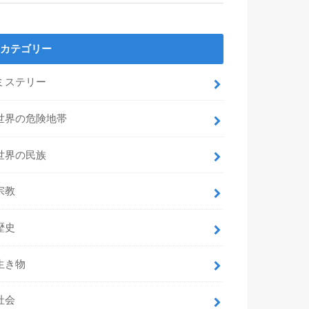
カテゴリー
ミステリー
世界の危険地帯
世界の民族
宗教
歴史
生き物
社会