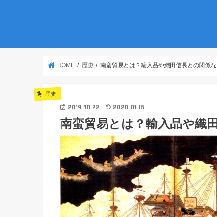
HOME
歴史
南蛮貿易とは？輸入品や織田信長との関係な
歴史
2019.10.22
2020.01.15
南蛮貿易とは？輸入品や織