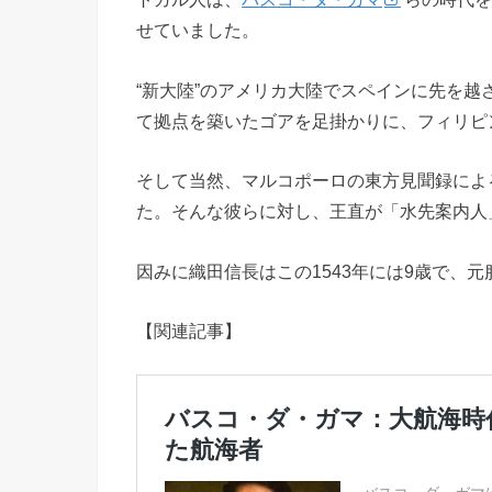
せていました。
“新大陸”のアメリカ大陸でスペインに先を
て拠点を築いたゴアを足掛かりに、フィリピ
そして当然、マルコポーロの東方見聞録による
た。そんな彼らに対し、王直が「水先案内人
因みに織田信長はこの1543年には9歳で、元
【関連記事】