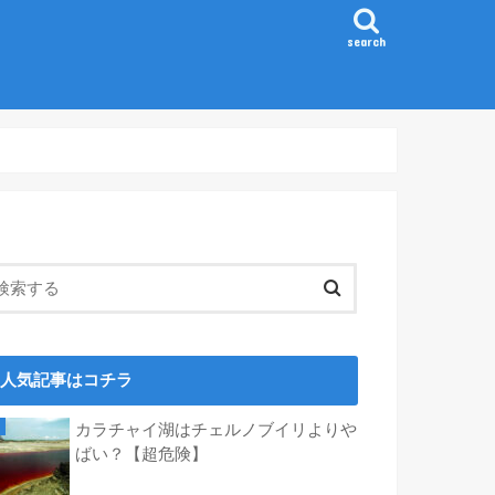
search
人気記事はコチラ
カラチャイ湖はチェルノブイリよりや
ばい？【超危険】